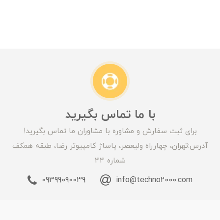
با ما تماس بگیرید
برای ثبت سفارش و مشاوره با مشاوران ما تماس بگیرید!
آدرس:تهران، چهارراه ولیعصر، پاساژ کامپیوتر رضا، طبقه همکف
شماره 44
09399090039
info@techno2000.com